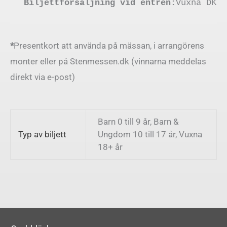
Biljettförsäljning vid entrén:
Vuxna DKK 
*
Presentkort att använda på mässan, i arrangörens
monter eller på Stenmessen.dk (vinnarna meddelas
direkt via e-post)
Barn 0 till 9 år, Barn &
Typ av biljett
Ungdom 10 till 17 år, Vuxna
18+ år