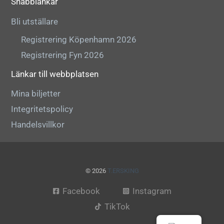
Snabblänkar
Bli utställare
Registrering Köpenhamn 2026
Registrering Fyn 2026
Länkar till webbplatsen
Mina biljetter
Integritetspolicy
Handelsvillkor
© 2026
T.ERSKING
Facebook
Instagram
TikTok