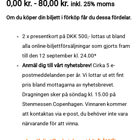
0,00
kr.
-
80,00
kr.
inkl. 25% moms
Om du köper din biljett i förköp får du dessa fördelar.
2 x presentkort på DKK 500,- lottas ut bland
alla online-biljettförsäljningar som gjorts fram
till den 12 september kl. 24.00*
Anmäl dig till vårt nyhetsbrev!
Cirka 5 e-
postmeddelanden per år.
Vi lottar ut ett fint
pris bland mottagarna av nyhetsbrevet.
Dragningen sker på söndag kl. 15.00 på
Stenmessen Copenhagen. Vinnaren kommer
att kontaktas via e-post, du behöver inte vara
närvarande för att vinna.