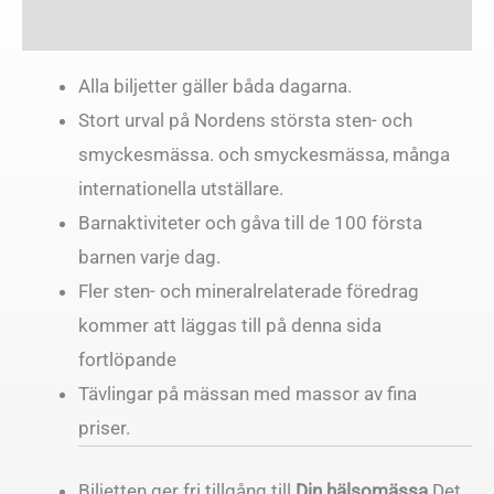
Ytterligare information
Alla biljetter gäller båda dagarna.
Stort urval på Nordens största sten- och
smyckesmässa. och smyckesmässa, många
internationella utställare.
Barnaktiviteter och gåva till de 100 första
barnen varje dag.
Fler sten- och mineralrelaterade föredrag
kommer att läggas till på denna sida
fortlöpande
Tävlingar på mässan med massor av fina
priser.
Biljetten ger fri tillgång till
Din hälsomässa
Det