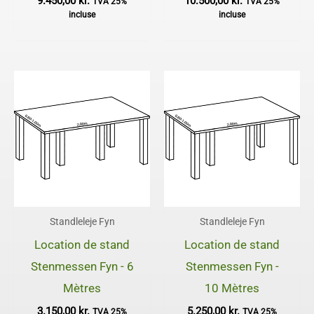
9.450,00
kr.
10.500,00
kr.
TVA 25%
TVA 25%
incluse
incluse
Standleleje Fyn
Standleleje Fyn
Location de stand
Location de stand
Stenmessen Fyn - 6
Stenmessen Fyn -
Mètres
10 Mètres
3.150,00
kr.
5.250,00
kr.
TVA 25%
TVA 25%